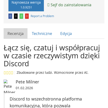
Najnowsza wersja
Sejf do zainstalowania
1.0.9251
Report a Problem
Recenzja
Techniczne
Edycja
Łącz się, czatuj i współpracuj
w czasie rzeczywistym dzięki
Discord
Zbudowane przez ludzi. Wzmocnione przez AI.
Pete Milner
01.02.2026
Discord to wszechstronna platforma
komunikacyjna, która pozwala