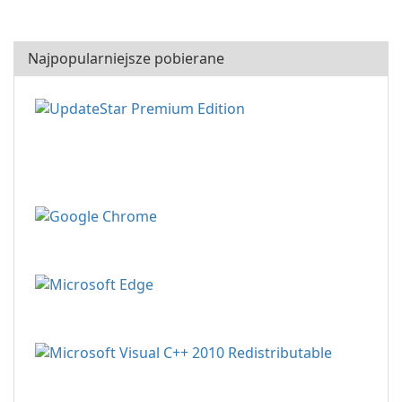
Najpopularniejsze pobierane