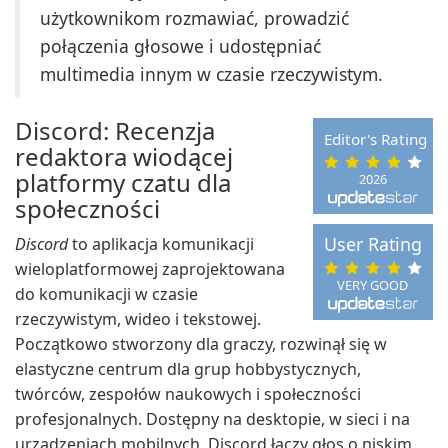
użytkownikom rozmawiać, prowadzić
połączenia głosowe i udostępniać
multimedia innym w czasie rzeczywistym.
Discord: Recenzja
Editor's Rating
redaktora wiodącej
platformy czatu dla
2026
społeczności
User Rating
Discord
to aplikacja komunikacji
wieloplatformowej zaprojektowana
VERY GOOD
do komunikacji w czasie
rzeczywistym, wideo i tekstowej.
Początkowo stworzony dla graczy, rozwinął się w
elastyczne centrum dla grup hobbystycznych,
twórców, zespołów naukowych i społeczności
profesjonalnych. Dostępny na desktopie, w sieci i na
urządzeniach mobilnych, Discord łączy głos o niskim