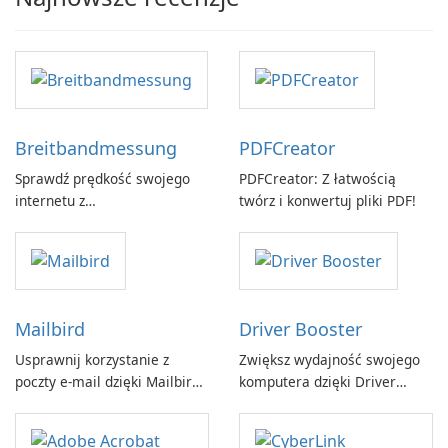
Breitbandmessung
PDFCreator
Sprawdź prędkość swojego
PDFCreator: Z łatwością
internetu z
twórz i konwertuj pliki PDF!
Breitbandmessung by zafaco
GmbH!
Mailbird
Driver Booster
Usprawnij korzystanie z
Zwiększ wydajność swojego
poczty e-mail dzięki Mailbird
komputera dzięki Driver
by Maryssael.
Booster firmy IObit