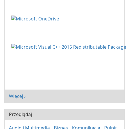
Więcej ›
Przeglądaj
Audio i Multimedia
Biznes
Komunikacja
Pulpit