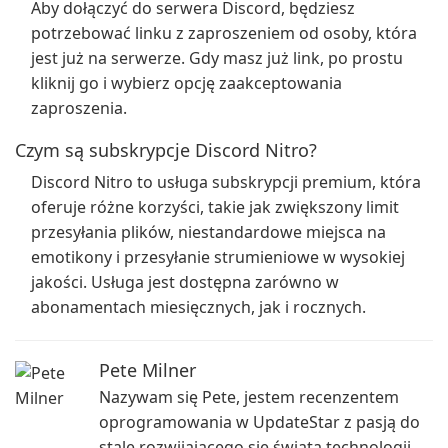
Aby dołączyć do serwera Discord, będziesz
potrzebować linku z zaproszeniem od osoby, która
jest już na serwerze. Gdy masz już link, po prostu
kliknij go i wybierz opcję zaakceptowania
zaproszenia.
Czym są subskrypcje Discord Nitro?
Discord Nitro to usługa subskrypcji premium, która
oferuje różne korzyści, takie jak zwiększony limit
przesyłania plików, niestandardowe miejsca na
emotikony i przesyłanie strumieniowe w wysokiej
jakości. Usługa jest dostępna zarówno w
abonamentach miesięcznych, jak i rocznych.
Pete Milner
Nazywam się Pete, jestem recenzentem
oprogramowania w UpdateStar z pasją do
stale rozwijającego się świata technologii.