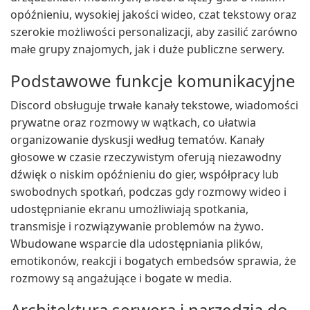
opóźnieniu, wysokiej jakości wideo, czat tekstowy oraz
szerokie możliwości personalizacji, aby zasilić zarówno
małe grupy znajomych, jak i duże publiczne serwery.
Podstawowe funkcje komunikacyjne
Discord obsługuje trwałe kanały tekstowe, wiadomości
prywatne oraz rozmowy w wątkach, co ułatwia
organizowanie dyskusji według tematów. Kanały
głosowe w czasie rzeczywistym oferują niezawodny
dźwięk o niskim opóźnieniu do gier, współpracy lub
swobodnych spotkań, podczas gdy rozmowy wideo i
udostępnianie ekranu umożliwiają spotkania,
transmisje i rozwiązywanie problemów na żywo.
Wbudowane wsparcie dla udostępniania plików,
emotikonów, reakcji i bogatych embedsów sprawia, że
rozmowy są angażujące i bogate w media.
Architektura serwera i narzędzia do