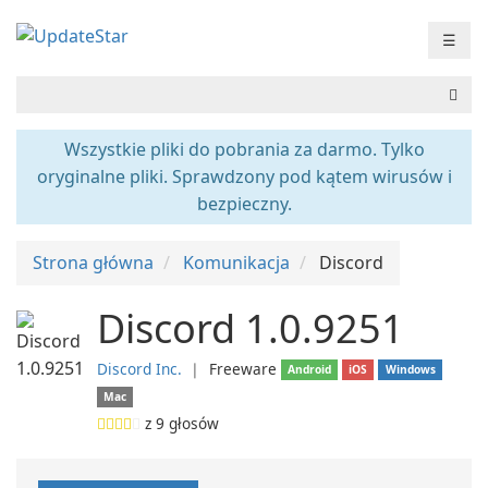
☰
Wszystkie pliki do pobrania za darmo. Tylko
oryginalne pliki. Sprawdzony pod kątem wirusów i
bezpieczny.
Strona główna
Komunikacja
Discord
Discord 1.0.9251
Discord Inc.
❘
Freeware
Android
iOS
Windows
Mac
z
9
głosów