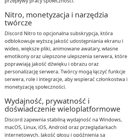
przepływy pracy społeczności.
Nitro, monetyzacja i narzędzia
twórcze
Discord Nitro to opcjonalna subskrypcja, która
odblokowuje wyższą jakość udostępniania ekranu i
wideo, większe pliki, animowane awatary, własne
emotikony oraz ulepszone ulepszenia serwera, które
poprawiają jakość dźwięku i obrazu oraz
personalizację serwera. Twórcy mogą łączyć funkcje
serwera, role i integracje, aby wspierać członkostwa i
monetyzację społeczności.
Wydajność, prywatność i
doświadczenie wieloplatformowe
Discord zapewnia stabilną wydajność na Windows,
macOS, Linux, iOS, Android oraz przeglądarkach
internetowych. Jakość głosu i opóźnienia są