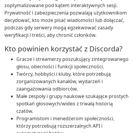
zoptymalizowane pod kątem interaktywnych sesji.
Prywatność i zabezpieczenia pozwalają użytkownikom
decydować, kto może pisać wiadomości lub dołączać,
podczas gdy serwery mogą egzekwować zasady
weryfikacji i treści, aby chronić członków.
Kto powinien korzystać z Discorda?
Gracze i streamerzy poszukujący zintegrowanego
głosu, obecności i funkcji społeczności.
Twórcy, hobbyści i kluby, które potrzebują
zorganizowanych kanałów, wydarzeń i
zaangażowania odbiorców.
Małe zespoły i grupy naukowe szukające prostych
spotkań głosowych/wideo z trwałą historią
czatów.
Programistom i menedżerom społeczności,
którzy potrzebują rozszerzalnych API i