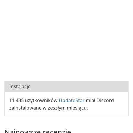
Instalacje
11 435 użytkowników
UpdateStar
miał Discord
zainstalowane w zeszłym miesiącu.
Najnowsze recenzje