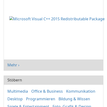
Mehr ›
Stöbern
Multimedia
Office & Business
Kommunikation
Desktop
Programmieren
Bildung & Wissen
Spiele & Entertainment
Foto, Grafik & Design