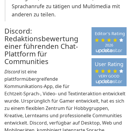
Sprachanrufe zu tätigen und Multimedia mit
anderen zu teilen.
Discord:
Editor's Rating
Redaktionsbewertung
einer führenden Chat-
2026
Plattform für
Communities
User Rating
Discord
ist eine
VERY GOOD
plattformübergreifende
Kommunikations-App, die für
Echtzeit-Sprach-, Video- und Textinteraktion entwickelt
wurde. Ursprünglich für Gamer entwickelt, hat es sich
zu einem flexiblen Zentrum für Hobbygruppen,
Kreative, Lernteams und professionelle Communities
entwickelt. Discord, verfügbar auf Desktop, Web und
Mobilgeräten, kombiniert latenzarte Sprache,