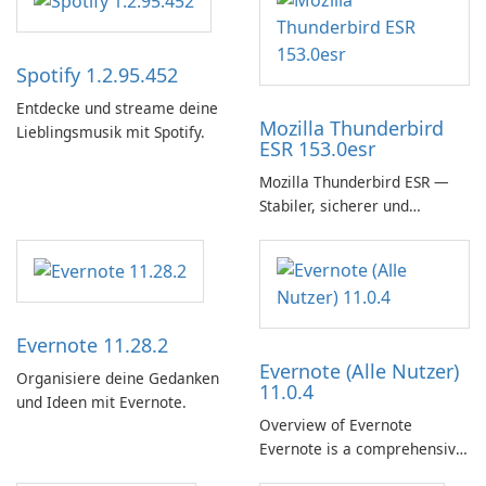
Spotify 1.2.95.452
Entdecke und streame deine
Mozilla Thunderbird
Lieblingsmusik mit Spotify.
ESR 153.0esr
Mozilla Thunderbird ESR —
Stabiler, sicherer und
unternehmensfreundlicher E-
Mail-Client
Evernote 11.28.2
Evernote (Alle Nutzer)
Organisiere deine Gedanken
11.0.4
und Ideen mit Evernote.
Overview of Evernote
Evernote is a comprehensive
note-taking and organization