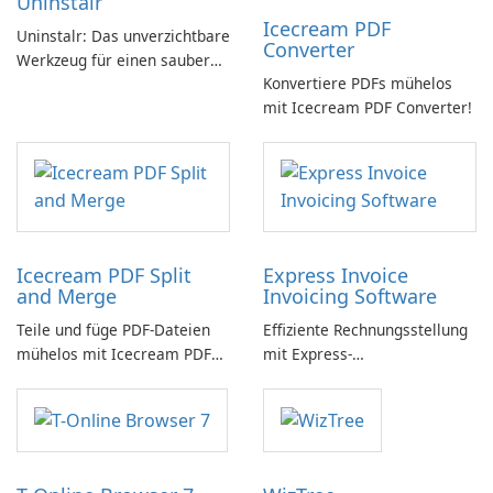
Uninstalr
Icecream PDF
Uninstalr: Das unverzichtbare
Converter
Werkzeug für einen sauberen
Konvertiere PDFs mühelos
PC
mit Icecream PDF Converter!
Icecream PDF Split
Express Invoice
and Merge
Invoicing Software
Teile und füge PDF-Dateien
Effiziente Rechnungsstellung
mühelos mit Icecream PDF
mit Express-
Split and Merge zusammen.
Rechnungssoftware einfach
gemacht