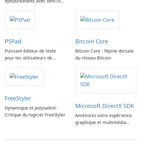
époustouflants avec MiniTool
MovieMaker.
PSPad
Bitcoin Core
Puissant éditeur de texte
Bitcoin Core : l’épine dorsale
pour les utilisateurs de
du réseau Bitcoin
Windows : PSPad Review
FreeStyler
Microsoft DirectX SDK
Dynamique et polyvalent :
Critique du logiciel FreeStyler
Améliorez votre expérience
graphique et multimédia
avec le SDK Microsoft DirectX
!