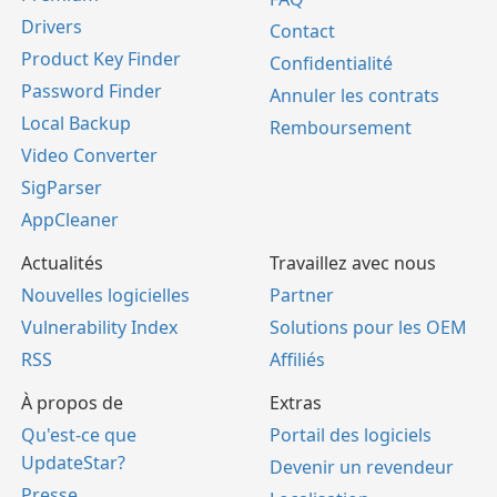
Drivers
Contact
Product Key Finder
Confidentialité
Password Finder
Annuler les contrats
Local Backup
Remboursement
Video Converter
SigParser
AppCleaner
Actualités
Travaillez avec nous
Nouvelles logicielles
Partner
Vulnerability Index
Solutions pour les OEM
RSS
Affiliés
À propos de
Extras
Qu'est-ce que
Portail des logiciels
UpdateStar?
Devenir un revendeur
Presse