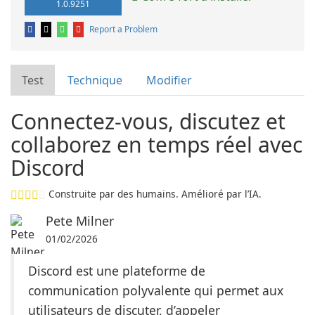
1.0.9251
Report a Problem
Test
Technique
Modifier
Connectez-vous, discutez et
collaborez en temps réel avec
Discord
Construite par des humains. Amélioré par l’IA.
Pete Milner
01/02/2026
Discord est une plateforme de
communication polyvalente qui permet aux
utilisateurs de discuter, d’appeler